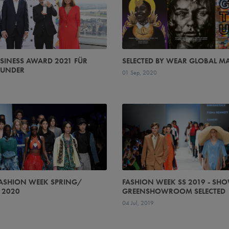
INESS AWARD 2021 FÜR
SELECTED BY WEAR GLOBAL M
WUNDER
01 Sep, 2020
1
FASHION WEEK SPRING/
FASHION WEEK SS 2019 - SH
 2020
GREENSHOWROOM SELECTED
9
04 Jul, 2019