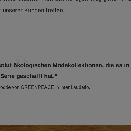
t unserer Kunden treffen.
solut ökologischen Modekollektionen, die es in
Serie geschafft hat.“
 Brodde von GREENPEACE in ihrer Laudatio.