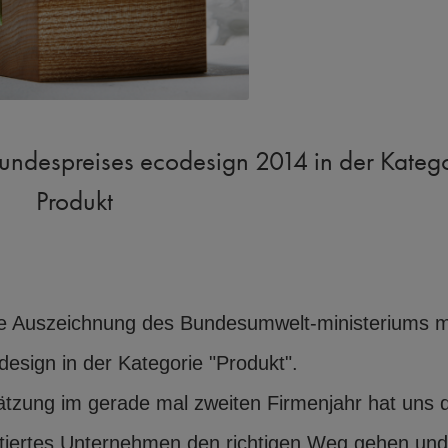
undespreises ecodesign 2014 in der Kateg
Produkt
 die Auszeichnung des Bundesumwelt-ministeriums 
esign in der Kategorie "Produkt".
tzung im gerade mal zweiten Firmenjahr hat uns d
ientiertes Unternehmen den richtigen Weg gehen un