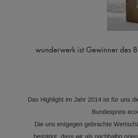
wunderwerk ist Gewinner des B
Das Highlight im Jahr 2014 ist für uns
Bundespreis ecod
Die uns entgegen gebrachte Wertschä
bestätigt, dass wir als nachhaltig or