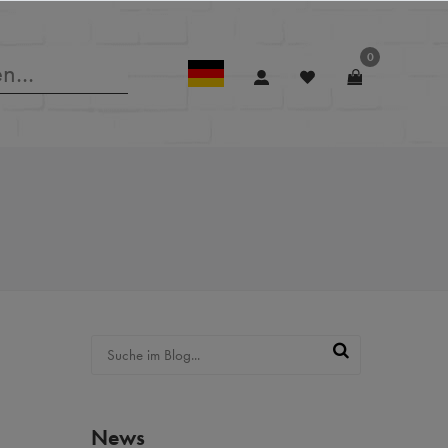
0
News