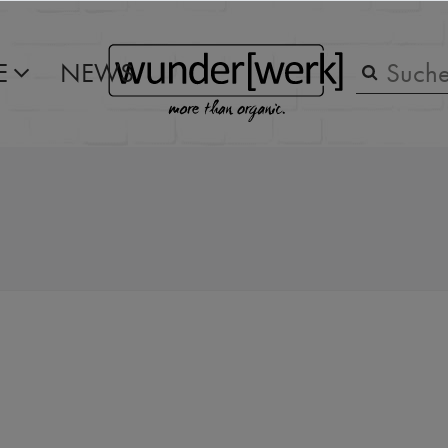
E
NEWS