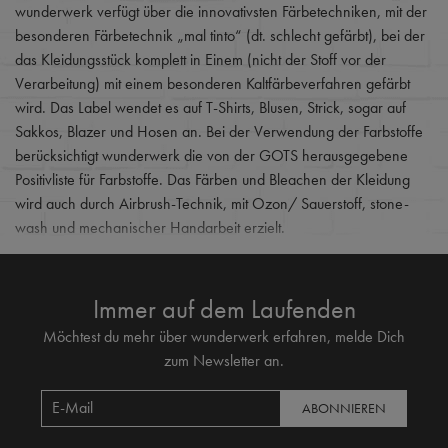
wunderwerk verfügt über die innovativsten Färbetechniken, mit der
besonderen Färbetechnik „mal tinto“ (dt. schlecht gefärbt), bei der
das Kleidungsstück komplett in Einem (nicht der Stoff vor der
Verarbeitung) mit einem besonderen Kaltfärbeverfahren gefärbt
wird. Das Label wendet es auf T-Shirts, Blusen, Strick, sogar auf
Sakkos, Blazer und Hosen an. Bei der Verwendung der Farbstoffe
berücksichtigt wunderwerk die von der GOTS herausgegebene
Positivliste für Farbstoffe. Das Färben und Bleachen der Kleidung
wird auch durch Airbrush-Technik, mit Ozon/ Sauerstoff, stone-
wash und mechanischer Handarbeit erzielt.
Immer auf dem Laufenden
Möchtest du mehr über wunderwerk erfahren, melde Dich
zum Newsletter an.
ABONNIEREN