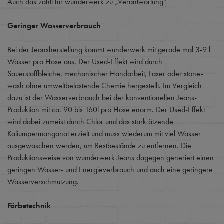
Auch das zählt für wunderwerk zu „Verantwortung“
Geringer Wasserverbrauch
Bei der Jeansherstellung kommt wunderwerk mit gerade mal 3-9 l
Wasser pro Hose aus. Der Used-Effekt wird durch
Sauerstoffbleiche, mechanischer Handarbeit, Laser oder stone-
wash ohne umweltbelastende Chemie hergestellt. Im Vergleich
dazu ist der Wasserverbrauch bei der konventionellen Jeans-
Produktion mit ca. 90 bis 160l pro Hose enorm. Der Used-Effekt
wird dabei zumeist durch Chlor und das stark ätzende
Kaliumpermanganat erzielt und muss wiederum mit viel Wasser
ausgewaschen werden, um Restbestände zu entfernen. Die
Produktionsweise von wunderwerk Jeans dagegen generiert einen
geringen Wasser- und Energieverbrauch und auch eine geringere
Wasserverschmutzung.
Färbetechnik