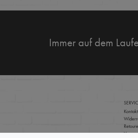
Immer auf dem Lauf
SERVI
Kontakt
Widerru
Retour
Versan