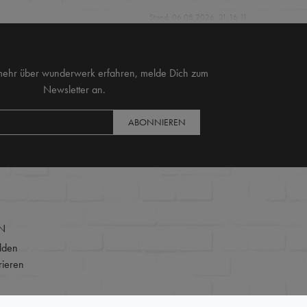
Stand: 06.08.2026, 21:16:11
mehr über wunderwerk erfahren, melde Dich zum
Newsletter an.
ABONNIEREN
N
lden
rieren