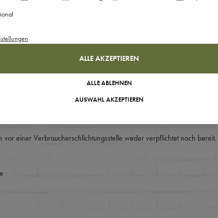
ional
nstellungen
ALLE AKZEPTIEREN
ALLE ABLEHNEN
AUSWAHL AKZEPTIEREN
 vor einer Verbraucherschlichtungsstelle weder verpflichtet noch bereit.
de