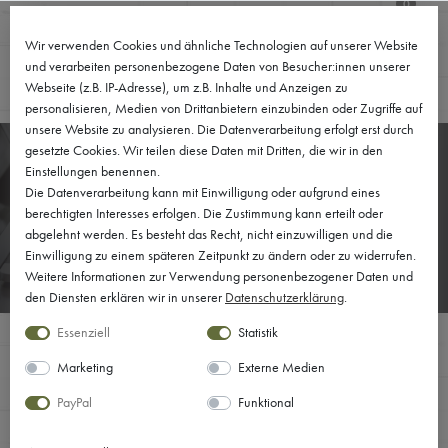
0
Wir verwenden Cookies und ähnliche Technologien auf unserer Website
und verarbeiten personenbezogene Daten von Besucher:innen unserer
Webseite (z.B. IP-Adresse), um z.B. Inhalte und Anzeigen zu
personalisieren, Medien von Drittanbietern einzubinden oder Zugriffe auf
unsere Website zu analysieren. Die Datenverarbeitung erfolgt erst durch
gesetzte Cookies. Wir teilen diese Daten mit Dritten, die wir in den
Einstellungen benennen.
Die Datenverarbeitung kann mit Einwilligung oder aufgrund eines
PRESSE
berechtigten Interesses erfolgen. Die Zustimmung kann erteilt oder
abgelehnt werden. Es besteht das Recht, nicht einzuwilligen und die
Einwilligung zu einem späteren Zeitpunkt zu ändern oder zu widerrufen.
Weitere Informationen zur Verwendung personenbezogener Daten und
den Diensten erklären wir in unserer
Daten­schutz­erklärung
.
Essenziell
Statistik
wunderwerk in der Presse.
Marketing
Externe Medien
PayPal
Funktional