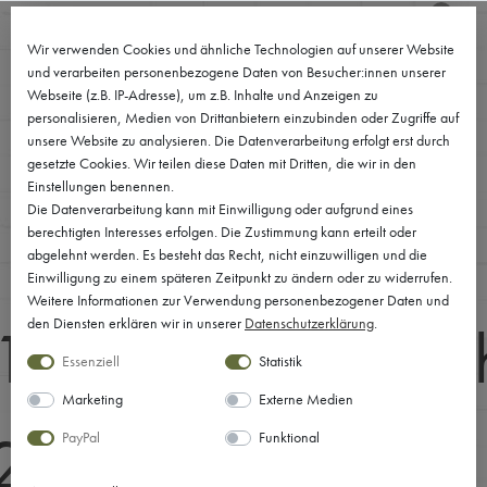
0
Wir verwenden Cookies und ähnliche Technologien auf unserer Website
und verarbeiten personenbezogene Daten von Besucher:innen unserer
Webseite (z.B. IP-Adresse), um z.B. Inhalte und Anzeigen zu
personalisieren, Medien von Drittanbietern einzubinden oder Zugriffe auf
unsere Website zu analysieren. Die Datenverarbeitung erfolgt erst durch
AGB
gesetzte Cookies. Wir teilen diese Daten mit Dritten, die wir in den
Einstellungen benennen.
Die Datenverarbeitung kann mit Einwilligung oder aufgrund eines
berechtigten Interesses erfolgen. Die Zustimmung kann erteilt oder
abgelehnt werden. Es besteht das Recht, nicht einzuwilligen und die
Inhaltsverzeichnis
Einwilligung zu einem späteren Zeitpunkt zu ändern oder zu widerrufen.
Weitere Informationen zur Verwendung personenbezogener Daten und
Geltungsbereic
den Diensten erklären wir in unserer
Daten­schutz­erklärung
.
Essenziell
Statistik
Marketing
Externe Medien
Vertragsschluss
PayPal
Funktional