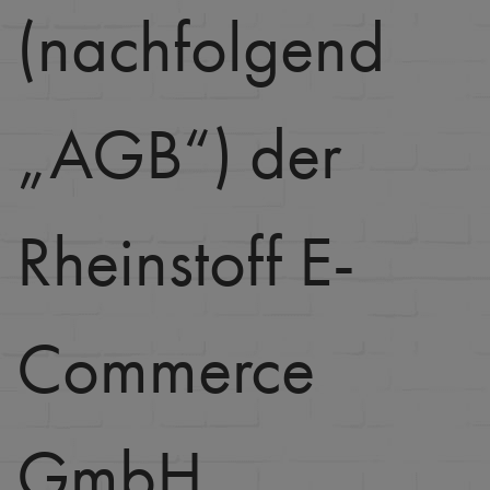
(nachfolgend
„AGB“) der
Rheinstoff E-
Commerce
GmbH