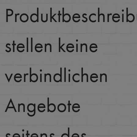
Produktbeschrei
stellen keine
verbindlichen
Angebote
seitens des