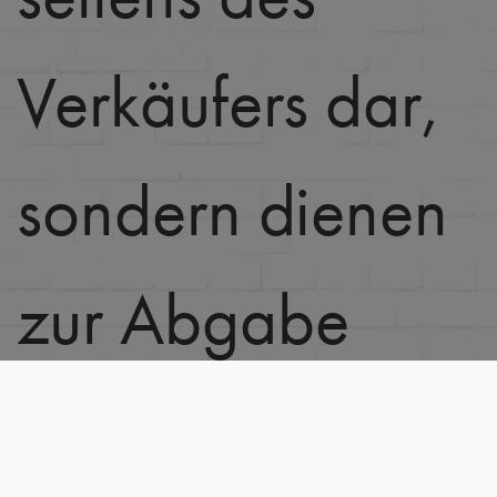
Verkäufers dar,
sondern dienen
zur Abgabe
eines