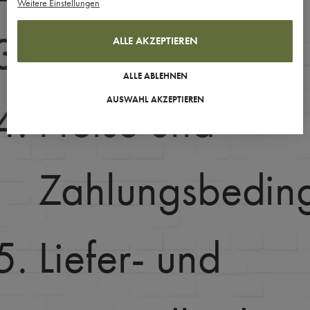
Weitere Einstellungen
Widerrufsrecht
ALLE AKZEPTIEREN
ALLE ABLEHNEN
Preise und
AUSWAHL AKZEPTIEREN
Zahlungsbedin
Liefer- und