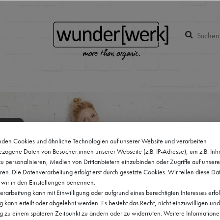
den Cookies und ähnliche Technologien auf unserer Website und verarbeiten
zogene Daten von Besucher:innen unserer Webseite (z.B. IP-Adresse), um z.B. Inh
u personalisieren, Medien von Drittanbietern einzubinden oder Zugriffe auf unser
ren. Die Datenverarbeitung erfolgt erst durch gesetzte Cookies. Wir teilen diese Da
e wir in den Einstellungen benennen.
rarbeitung kann mit Einwilligung oder aufgrund eines berechtigten Interesses erfo
kann erteilt oder abgelehnt werden. Es besteht das Recht, nicht einzuwilligen und
ng zu einem späteren Zeitpunkt zu ändern oder zu widerrufen. Weitere Informatione