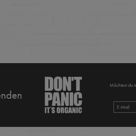
Möchtest du 
enden