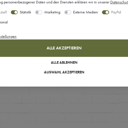
 personenbezogener Daten und den Diensten erklären wir in unserer
Daten­schut
ziell
Statistik
Marketing
Externe Medien
PayPal
ional
nstellungen
ALLE AKZEPTIEREN
ALLE ABLEHNEN
AUSWAHL AKZEPTIEREN
rtikel gefunden