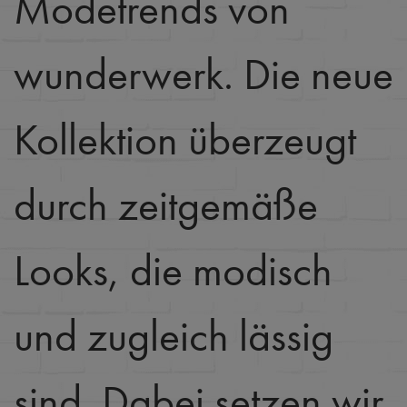
Modetrends von
wunderwerk. Die neue
Kollektion überzeugt
durch zeitgemäße
Looks, die modisch
und zugleich lässig
sind. Dabei setzen wir