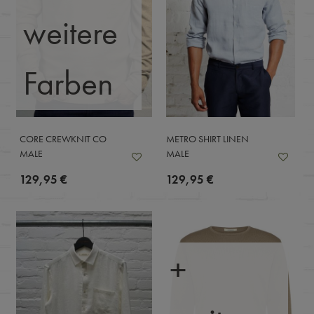
weitere
Farben
CORE CREWKNIT CO
METRO SHIRT LINEN
MALE
MALE
129,95 €
129,95 €
+