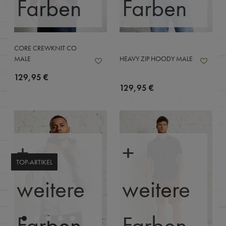
Farben
Farben
CORE CREWKNIT CO
MALE
HEAVY ZIP HOODY MALE
129,95 €
129,95 €
+
+
TOP-ARTIKEL
weitere
weitere
Farben
Farben