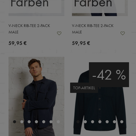
Farben
Farben
V-NECK RIB-TEE 2-PACK
V-NECK RIB-TEE 2-PACK
MALE
MALE
59,95 €
59,95 €
-42 %
TOP-ARTIKEL