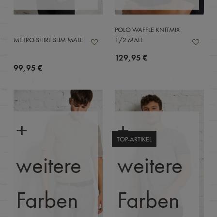
POLO WAFFLE KNITMIX
METRO SHIRT SLIM MALE
1/2 MALE
129,95 €
99,95 €
+
+
TOP-ARTIKEL
weitere
weitere
Farben
Farben