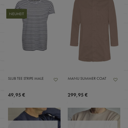
NEUHEIT
SLUB TEE STRIPE MALE
MANU SUMMER COAT
49,95 €
299,95 €