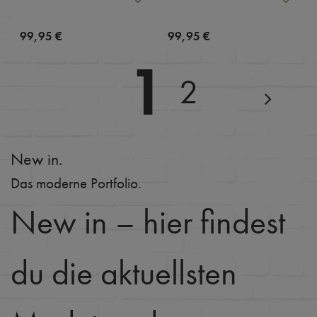
99,95 €
99,95 €
1
2
New in.
Das moderne Portfolio.
New in – hier findest
du die aktuellsten