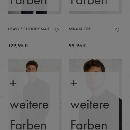
HEAVY ZIP HOODY MALE
MIKA SHORT
129,95 €
99,95 €
+
+
weitere
weitere
Farben
Farben