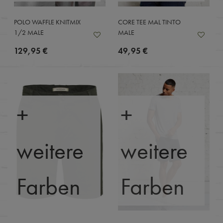
POLO WAFFLE KNITMIX
CORE TEE MAL TINTO
1/2 MALE
MALE
129,95 €
49,95 €
+
+
weitere
weitere
Farben
Farben