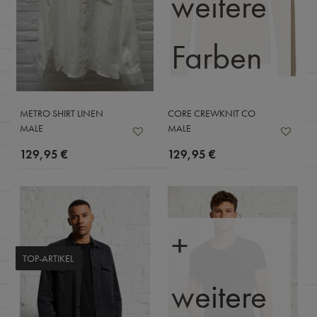
weitere
Farben
METRO SHIRT LINEN
CORE CREWKNIT CO
MALE
MALE
129,95 €
129,95 €
+
TOP-ARTIKEL
weitere