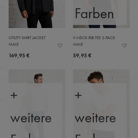
Farben
UTILITY SHIRT JACKET
V-NECK RIB-TEE 2-PACK
MALE
MALE
169,95 €
59,95 €
+
+
weitere
weitere