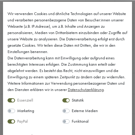
0
Wir verwenden Cookies und ähnliche Technologien auf unserer Website
und verarbeiten personenbezogene Daten von Besucher:innen unserer
Webseite (z.B. IP-Adresse), um z.B. Inhalte und Anzeigen zu
personalisieren, Medien von Drittanbietern einzubinden oder Zugriffe auf
unsere Website zu analysieren. Die Datenverarbeitung erfolgt erst durch
gesetzte Cookies. Wir teilen diese Daten mit Dritten, die wir in den
Einstellungen benennen.
Die Datenverarbeitung kann mit Einwilligung oder aufgrund eines
berechtigten Interesses erfolgen. Die Zustimmung kann erteilt oder
abgelehnt werden. Es besteht das Recht, nicht einzuwilligen und die
Einwilligung zu einem späteren Zeitpunkt zu ändern oder zu widerrufen.
Weitere Informationen zur Verwendung personenbezogener Daten und
den Diensten erklären wir in unserer
Daten­schutz­erklärung
.
Essenziell
Statistik
Marketing
Externe Medien
PayPal
Funktional