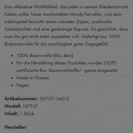
Das ultimative Wohlfühlteil, das jeder in seinem Kleiderschrank
haben sollte. Unser komfortabler Hoody hat alles, was dein
Lieblingsteil braucht: einen robusten Zipper, praktische
Seitentaschen und eine geräumige Kapuze. So gemütlich, dass
man ihn gar nicht mehr ausziehen will. Gefertigt aus 100%
Biobaumwolle für ein unschlagbar gutes Tragegefühl.
100% Baumwolle (Bio, kbA)
Für die Herstellung dieses Produktes wurden GOTS
zertifizierte Bio- Baumwollstoffe/ -garne eingesetzt.
Made in Greece
Vegan
Artikelnummer:
107137-340-S
Modell:
107137
Inhalt:
1 Stück
Hersteller: