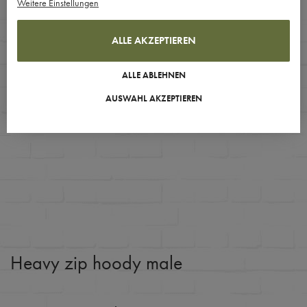
Weitere Einstellungen
ALLE AKZEPTIEREN
ALLE ABLEHNEN
AUSWAHL AKZEPTIEREN
Heavy zip hoody male