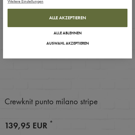
Weitere Einstellungen
ALLE AKZEPTIEREN
ALLE ABLEHNEN
AUSWAHL AKZEPTIEREN
Crewknit punto milano stripe
*
139,95 EUR