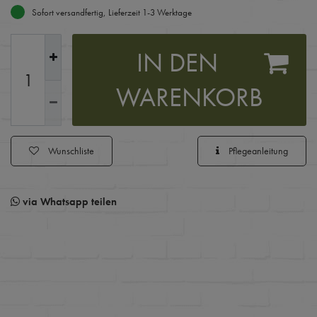
Sofort versandfertig, Lieferzeit 1-3 Werktage
IN DEN
WARENKORB
Wunschliste
Pflegeanleitung
via Whatsapp teilen