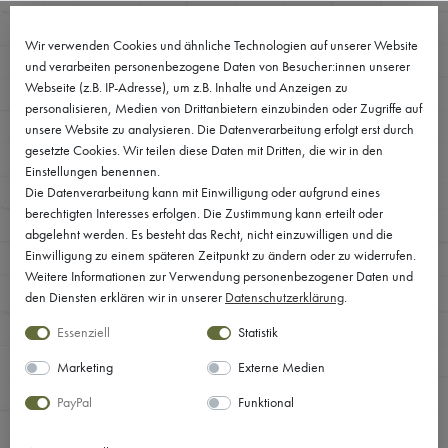
0
Wir verwenden Cookies und ähnliche Technologien auf unserer Website
und verarbeiten personenbezogene Daten von Besucher:innen unserer
Webseite (z.B. IP-Adresse), um z.B. Inhalte und Anzeigen zu
personalisieren, Medien von Drittanbietern einzubinden oder Zugriffe auf
unsere Website zu analysieren. Die Datenverarbeitung erfolgt erst durch
gesetzte Cookies. Wir teilen diese Daten mit Dritten, die wir in den
Einstellungen benennen.
Die Datenverarbeitung kann mit Einwilligung oder aufgrund eines
berechtigten Interesses erfolgen. Die Zustimmung kann erteilt oder
abgelehnt werden. Es besteht das Recht, nicht einzuwilligen und die
Einwilligung zu einem späteren Zeitpunkt zu ändern oder zu widerrufen.
Weitere Informationen zur Verwendung personenbezogener Daten und
den Diensten erklären wir in unserer
Daten­schutz­erklärung
.
Essenziell
Statistik
Marketing
Externe Medien
PayPal
Funktional