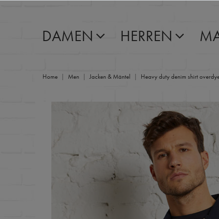
DAMEN
HERREN
MA
Home
Men
Jacken & Mäntel
Heavy duty denim shirt overdy