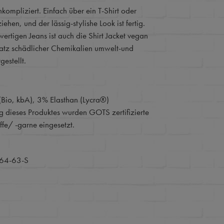
kompliziert. Einfach über ein T-Shirt oder
iehen, und der lässig-stylishe Look ist fertig.
ertigen Jeans ist auch die Shirt Jacket vegan
atz schädlicher Chemikalien umwelt-und
estellt.
io, kbA), 3% Elasthan (Lycra®)
ng dieses Produktes wurden GOTS zertifizierte
fe/ -garne eingesetzt.
64-63-S