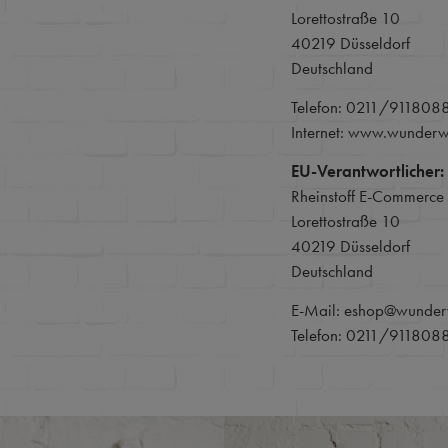
Lorettostraße 10
40219 Düsseldorf
Deutschland
Telefon: 0211/911808
Internet: www.wunder
EU-Verantwortlicher:
Rheinstoff E-Commerc
Lorettostraße 10
40219 Düsseldorf
Deutschland
E-Mail: eshop@wunder
Telefon: 0211/911808