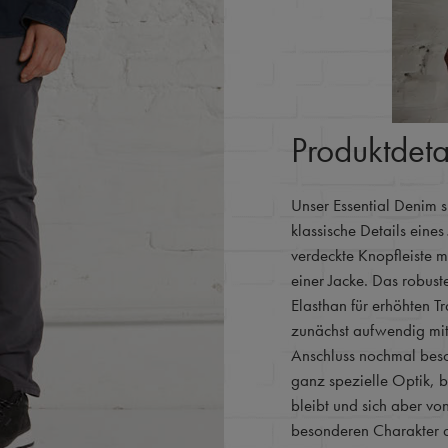
Produktdeta
Unser Essential Denim s
klassische Details eine
verdeckte Knopfleiste m
einer Jacke. Das robus
Elasthan für erhöhten 
zunächst aufwendig mit
Anschluss nochmal beson
ganz spezielle Optik, 
bleibt und sich aber v
besonderen Charakter 