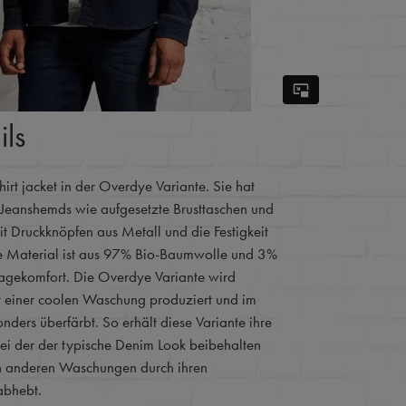
ils
hirt jacket in der Overdye Variante. Sie hat
s Jeanshemds wie aufgesetzte Brusttaschen und
it Druckknöpfen aus Metall und die Festigkeit
te Material ist aus 97% Bio-Baumwolle und 3%
Tragekomfort. Die Overdye Variante wird
 einer coolen Waschung produziert und im
ders überfärbt. So erhält diese Variante ihre
bei der der typische Denim Look beibehalten
on anderen Waschungen durch ihren
abhebt.