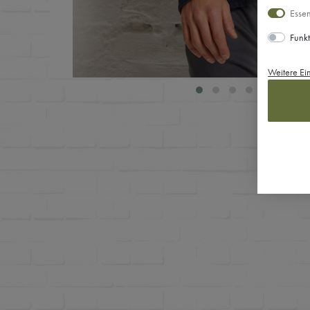
Essen
Funkt
Weitere Ei