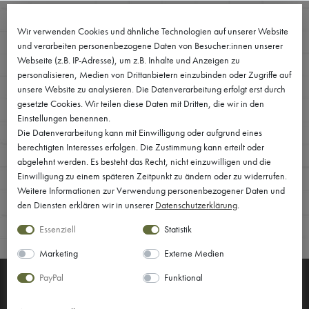
Wir verwenden Cookies und ähnliche Technologien auf unserer Website
0
und verarbeiten personenbezogene Daten von Besucher:innen unserer
Webseite (z.B. IP-Adresse), um z.B. Inhalte und Anzeigen zu
personalisieren, Medien von Drittanbietern einzubinden oder Zugriffe auf
unsere Website zu analysieren. Die Datenverarbeitung erfolgt erst durch
Widerrufs­formular
gesetzte Cookies. Wir teilen diese Daten mit Dritten, die wir in den
Einstellungen benennen.
Die Datenverarbeitung kann mit Einwilligung oder aufgrund eines
berechtigten Interesses erfolgen. Die Zustimmung kann erteilt oder
abgelehnt werden. Es besteht das Recht, nicht einzuwilligen und die
Einwilligung zu einem späteren Zeitpunkt zu ändern oder zu widerrufen.
Weitere Informationen zur Verwendung personenbezogener Daten und
den Diensten erklären wir in unserer
Daten­schutz­erklärung
.
DRUCKEN
Essenziell
Statistik
Marketing
Externe Medien
PayPal
Funktional
Immer auf dem Laufenden