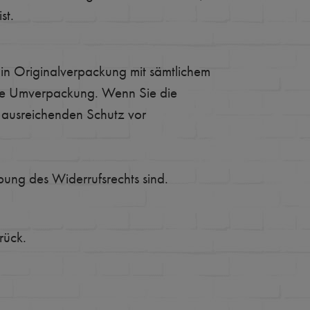
st.
in Originalverpackung mit sämtlichem
nde Umverpackung. Wenn Sie die
n ausreichenden Schutz vor
bung des Widerrufsrechts sind.
rück.