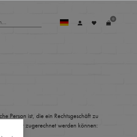
0
e Person ist, die ein Rechtsgeschäft zu
n Tätigkeit zugerechnet werden können: