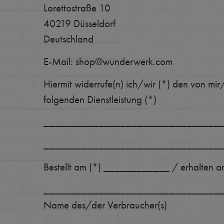
Lorettostraße 10
40219 Düsseldorf
Deutschland
E-Mail: shop@wunderwerk.com
Hiermit widerrufe(n) ich/wir (*) den von mi
folgenden Dienstleistung (*)
________________________________
________________________________
Bestellt am (*) ____________ / erhalte
________________________________
Name des/der Verbraucher(s)