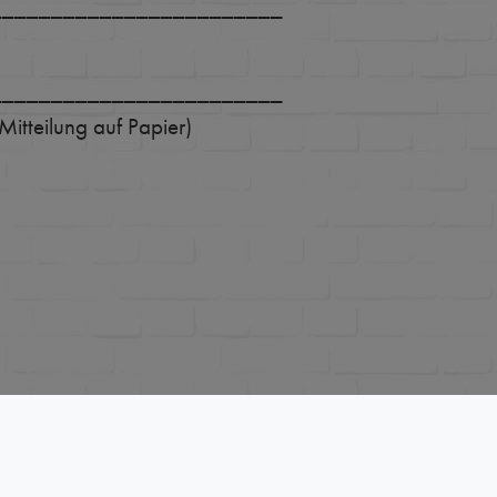
________________________
________________________
Mitteilung auf Papier)