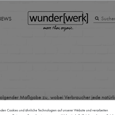
NEWS
folgender Maßgabe zu, wobei Verbraucher jede natürlich
ihrer gewerblichen noch ihrer selbständigen berufliche
den Cookies und ähnliche Technologien auf unserer Website und verarbeiten