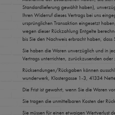
Standardlieferung gewählt haben), unverzüg
Ihren Widerruf dieses Vertrags bei uns eing
ursprünglichen Transaktion eingesetzt haben
wegen dieser Rückzahlung Entgelte berechn
bis Sie den Nachweis erbracht haben, dass S
Sie haben die Waren unverzüglich und in je
Vertrags unterrichten, zurückzusenden oder
Rücksendungen/Rückgaben können ausschließ
wunderwerk, Klostergasse 1-3, 41334 Nette
Die Frist ist gewahrt, wenn Sie die Waren vo
Sie tragen die unmittelbaren Kosten der Rü
Sie müssen für einen etwaigen Wertverlust d