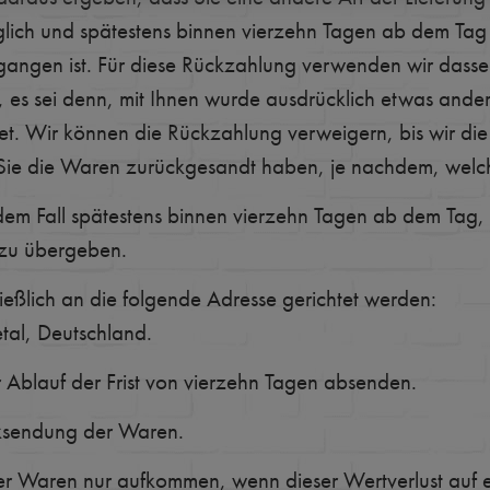
lich und spätestens binnen vierzehn Tagen ab dem Tag
egangen ist. Für diese Rückzahlung verwenden wir dassel
, es sei denn, mit Ihnen wurde ausdrücklich etwas ander
et. Wir können die Rückzahlung verweigern, bis wir di
ie die Waren zurückgesandt haben, je nachdem, welches
dem Fall spätestens binnen vierzehn Tagen ab dem Tag,
 zu übergeben.
lich an die folgende Adresse gerichtet werden:
tal, Deutschland.
r Ablauf der Frist von vierzehn Tagen absenden.
cksendung der Waren.
er Waren nur aufkommen, wenn dieser Wertverlust auf e