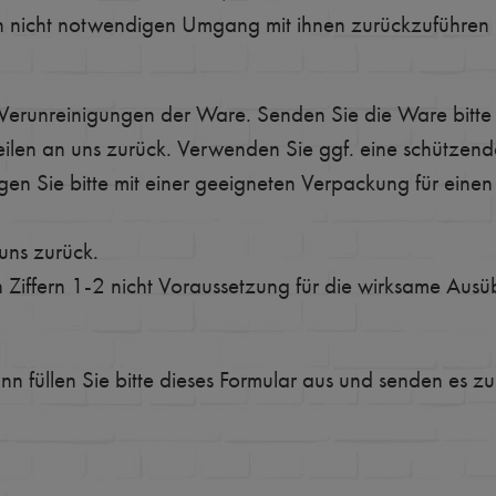
 nicht notwendigen Umgang mit ihnen zurückzuführen i
Verunreinigungen der Ware. Senden Sie die Ware bitte 
eilen an uns zurück. Verwenden Sie ggf. eine schütze
gen Sie bitte mit einer geeigneten Verpackung für eine
 uns zurück.
n Ziffern 1-2 nicht Voraussetzung für die wirksame Ausü
n füllen Sie bitte dieses Formular aus und senden es zu