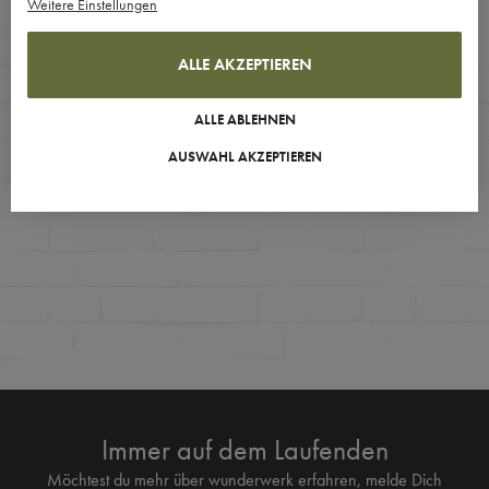
Weitere Einstellungen
ALLE AKZEPTIEREN
ALLE ABLEHNEN
AUSWAHL AKZEPTIEREN
Immer auf dem Laufenden
Möchtest du mehr über wunderwerk erfahren, melde Dich