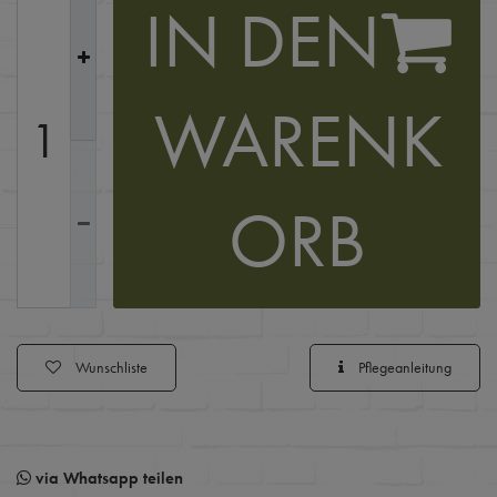
IN DEN
WARENK
ORB
Wunschliste
Pflegeanleitung
via Whatsapp teilen