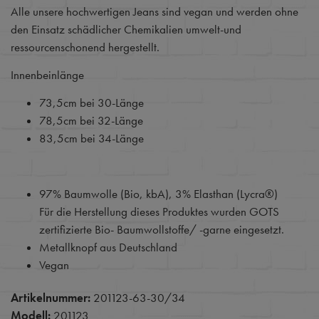
Alle unsere hochwertigen Jeans sind vegan und werden ohne
den Einsatz schädlicher Chemikalien umwelt-und
ressourcenschonend hergestellt.
Innenbeinlänge
73,5cm bei 30-Länge
78,5cm bei 32-Länge
83,5cm bei 34-Länge
97% Baumwolle (Bio, kbA), 3% Elasthan (Lycra®)
Für die Herstellung dieses Produktes wurden GOTS
zertifizierte Bio- Baumwollstoffe/ -garne eingesetzt.
Metallknopf aus Deutschland
Vegan
Artikelnummer:
201123-63-30/34
Modell:
201123