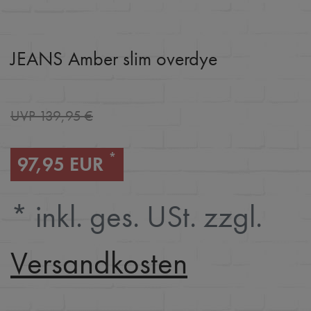
JEANS Amber slim overdye
UVP 139,95 €
*
97,95 EUR
* inkl. ges. USt. zzgl.
Versandkosten