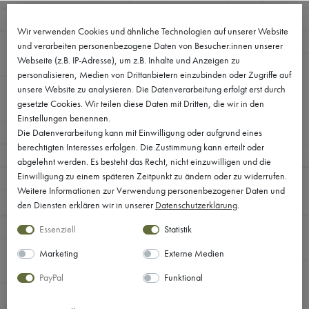
0
Wir verwenden Cookies und ähnliche Technologien auf unserer Website
und verarbeiten personenbezogene Daten von Besucher:innen unserer
Webseite (z.B. IP-Adresse), um z.B. Inhalte und Anzeigen zu
personalisieren, Medien von Drittanbietern einzubinden oder Zugriffe auf
unsere Website zu analysieren. Die Datenverarbeitung erfolgt erst durch
gesetzte Cookies. Wir teilen diese Daten mit Dritten, die wir in den
Einstellungen benennen.
Die Datenverarbeitung kann mit Einwilligung oder aufgrund eines
berechtigten Interesses erfolgen. Die Zustimmung kann erteilt oder
abgelehnt werden. Es besteht das Recht, nicht einzuwilligen und die
Einwilligung zu einem späteren Zeitpunkt zu ändern oder zu widerrufen.
Weitere Informationen zur Verwendung personenbezogener Daten und
den Diensten erklären wir in unserer
Daten­schutz­erklärung
.
Essenziell
Statistik
Marketing
Externe Medien
PayPal
Funktional