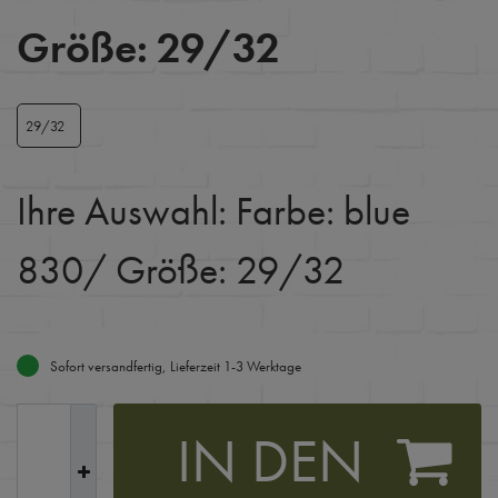
Größe:
29/32
29/32
Ihre Auswahl:
Farbe: blue
830
/ Größe: 29/32
Sofort versandfertig, Lieferzeit 1-3 Werktage
IN DEN