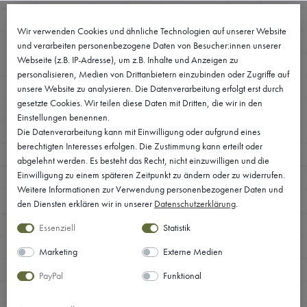
0
Wir verwenden Cookies und ähnliche Technologien auf unserer Website
und verarbeiten personenbezogene Daten von Besucher:innen unserer
Webseite (z.B. IP-Adresse), um z.B. Inhalte und Anzeigen zu
personalisieren, Medien von Drittanbietern einzubinden oder Zugriffe auf
unsere Website zu analysieren. Die Datenverarbeitung erfolgt erst durch
gesetzte Cookies. Wir teilen diese Daten mit Dritten, die wir in den
Einstellungen benennen.
Die Datenverarbeitung kann mit Einwilligung oder aufgrund eines
berechtigten Interesses erfolgen. Die Zustimmung kann erteilt oder
abgelehnt werden. Es besteht das Recht, nicht einzuwilligen und die
Einwilligung zu einem späteren Zeitpunkt zu ändern oder zu widerrufen.
Weitere Informationen zur Verwendung personenbezogener Daten und
den Diensten erklären wir in unserer
Daten­schutz­erklärung
.
Essenziell
Statistik
Marketing
Externe Medien
PayPal
Funktional