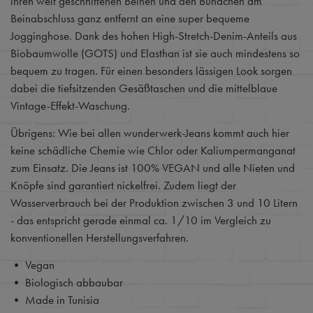
ihren weit geschnittenen Beinen und den Bündchen am
Beinabschluss ganz entfernt an eine super bequeme
Jogginghose. Dank des hohen High-Stretch-Denim-Anteils aus
Biobaumwolle (GOTS) und Elasthan ist sie auch mindestens so
bequem zu tragen. Für einen besonders lässigen Look sorgen
dabei die tiefsitzenden Gesäßtaschen und die mittelblaue
Vintage-Effekt-Waschung.
Übrigens: Wie bei allen wunderwerk-Jeans kommt auch hier
keine schädliche Chemie wie Chlor oder Kaliumpermanganat
zum Einsatz. Die Jeans ist 100% VEGAN und alle Nieten und
Knöpfe sind garantiert nickelfrei. Zudem liegt der
Wasserverbrauch bei der Produktion zwischen 3 und 10 Litern
- das entspricht gerade einmal ca. 1/10 im Vergleich zu
konventionellen Herstellungsverfahren.
• Vegan
• Biologisch abbaubar
• Made in Tunisia