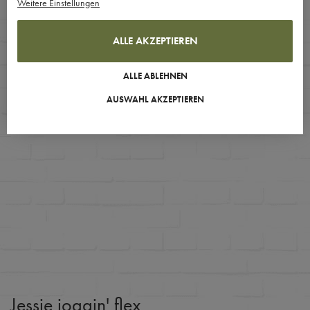
Weitere Einstellungen
ALLE AKZEPTIEREN
ALLE ABLEHNEN
AUSWAHL AKZEPTIEREN
Jessie joggin' flex