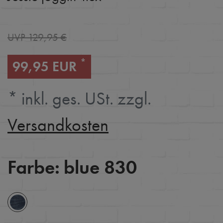
UVP 129,95 €
*
99,95 EUR
* inkl. ges. USt. zzgl.
Versandkosten
Farbe:
blue 830