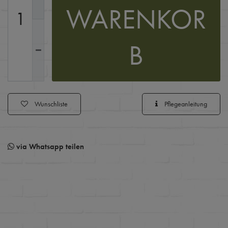
WARENKOR
B
Wunschliste
Pflegeanleitung
via Whatsapp teilen