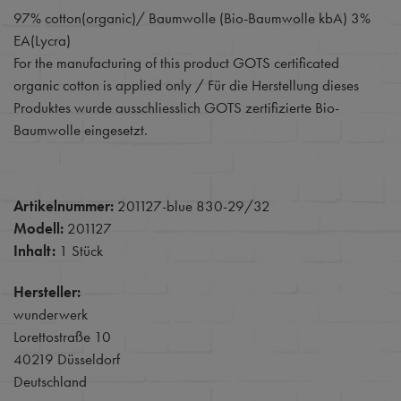
97% cotton(organic)/ Baumwolle (Bio-Baumwolle kbA) 3%
EA(Lycra)
For the manufacturing of this product GOTS certificated
organic cotton is applied only / Für die Herstellung dieses
Produktes wurde ausschliesslich GOTS zertifizierte Bio-
Baumwolle eingesetzt.
Artikelnummer:
201127-blue 830-29/32
Modell:
201127
Inhalt:
1 Stück
Hersteller:
wunderwerk
Lorettostraße 10
40219 Düsseldorf
Deutschland