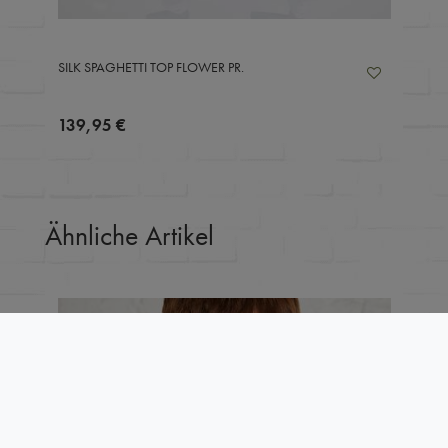
SILK SPAGHETTI TOP FLOWER PR.
139,95 €
Ähnliche Artikel