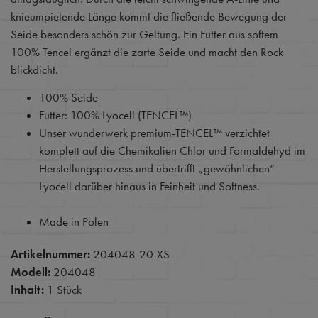
knieumpielende Länge kommt die fließende Bewegung der
Seide besonders schön zur Geltung. Ein Futter aus softem
100% Tencel ergänzt die zarte Seide und macht den Rock
blickdicht.
100% Seide
Futter: 100% Lyocell (TENCEL™)
Unser wunderwerk premium-TENCEL™ verzichtet
komplett auf die Chemikalien Chlor und Formaldehyd im
Herstellungsprozess und übertrifft „gewöhnlichen“
Lyocell darüber hinaus in Feinheit und Softness.
Made in Polen
Artikelnummer:
204048-20-XS
Modell:
204048
Inhalt:
1 Stück