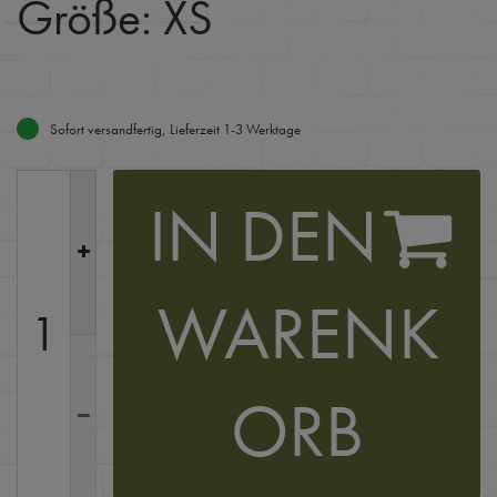
Größe: XS
Sofort versandfertig, Lieferzeit 1-3 Werktage
IN DEN
WARENK
ORB