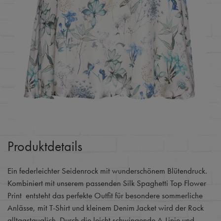
Produktdetails
Ein federleichter Seidenrock mit wunderschönem Blütendruck.
Kombiniert mit unserem passenden Silk Spaghetti Top Flower
Print entsteht das perfekte Outfit für besondere sommerliche
Anlässe, mit T-Shirt und kleinem Denim Jacket wird der Rock
alltagstauglich. Durch die leicht schwingende A-Linie und