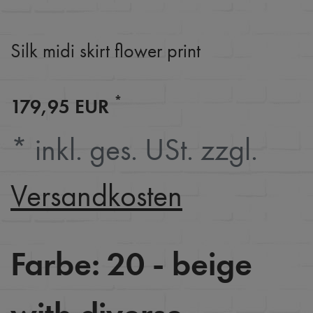
Silk midi skirt flower print
*
179,95 EUR
* inkl. ges. USt. zzgl.
Versandkosten
Farbe:
20 - beige