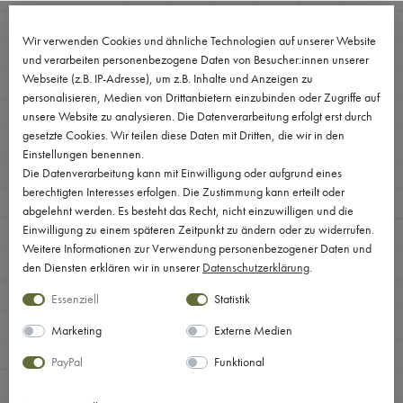
0
Wir verwenden Cookies und ähnliche Technologien auf unserer Website
und verarbeiten personenbezogene Daten von Besucher:innen unserer
Webseite (z.B. IP-Adresse), um z.B. Inhalte und Anzeigen zu
personalisieren, Medien von Drittanbietern einzubinden oder Zugriffe auf
unsere Website zu analysieren. Die Datenverarbeitung erfolgt erst durch
gesetzte Cookies. Wir teilen diese Daten mit Dritten, die wir in den
Einstellungen benennen.
Die Datenverarbeitung kann mit Einwilligung oder aufgrund eines
berechtigten Interesses erfolgen. Die Zustimmung kann erteilt oder
abgelehnt werden. Es besteht das Recht, nicht einzuwilligen und die
Einwilligung zu einem späteren Zeitpunkt zu ändern oder zu widerrufen.
Weitere Informationen zur Verwendung personenbezogener Daten und
den Diensten erklären wir in unserer
Daten­schutz­erklärung
.
Essenziell
Statistik
Marketing
Externe Medien
PayPal
Funktional