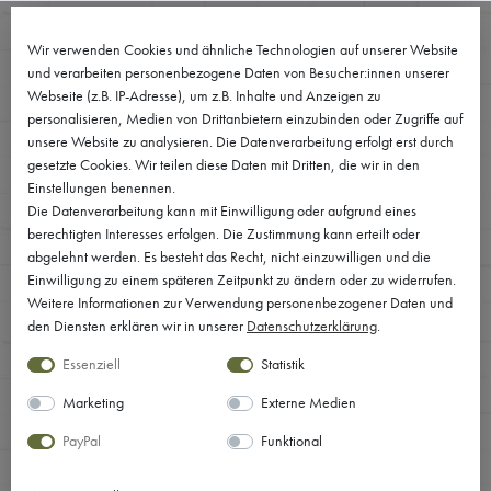
0
Wir verwenden Cookies und ähnliche Technologien auf unserer Website
und verarbeiten personenbezogene Daten von Besucher:innen unserer
Webseite (z.B. IP-Adresse), um z.B. Inhalte und Anzeigen zu
personalisieren, Medien von Drittanbietern einzubinden oder Zugriffe auf
unsere Website zu analysieren. Die Datenverarbeitung erfolgt erst durch
gesetzte Cookies. Wir teilen diese Daten mit Dritten, die wir in den
Einstellungen benennen.
Die Datenverarbeitung kann mit Einwilligung oder aufgrund eines
berechtigten Interesses erfolgen. Die Zustimmung kann erteilt oder
abgelehnt werden. Es besteht das Recht, nicht einzuwilligen und die
Einwilligung zu einem späteren Zeitpunkt zu ändern oder zu widerrufen.
Weitere Informationen zur Verwendung personenbezogener Daten und
den Diensten erklären wir in unserer
Daten­schutz­erklärung
.
Essenziell
Statistik
Marketing
Externe Medien
PayPal
Funktional