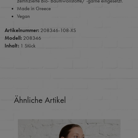
zertifizierte Bio- Baumwollstoffe/ -garne eingesetzt.
Made in Greece
Vegan
Artikelnummer:
208346-108-XS
Modell:
208346
Inhalt:
1 Stück
Ähnliche Artikel