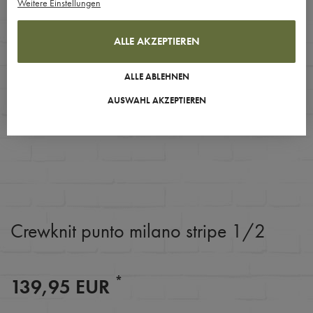
Weitere Einstellungen
ALLE AKZEPTIEREN
ALLE ABLEHNEN
AUSWAHL AKZEPTIEREN
Crewknit punto milano stripe 1/2
*
139,95 EUR