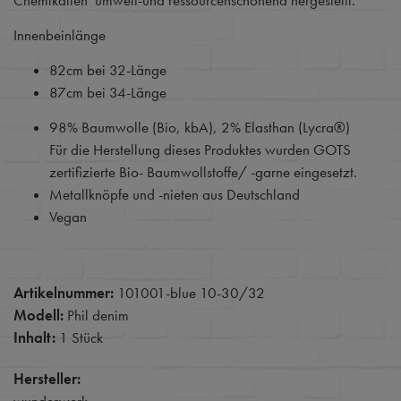
Chemikalien umwelt-und ressourcenschonend hergestellt.
Innenbeinlänge
82cm bei 32-Länge
87cm bei 34-Länge
98% Baumwolle (Bio, kbA), 2% Elasthan (Lycra®)
Für die Herstellung dieses Produktes wurden GOTS
zertifizierte Bio- Baumwollstoffe/ -garne eingesetzt.
Metallknöpfe und -nieten aus Deutschland
Vegan
Artikelnummer:
101001-blue 10-30/32
Modell:
Phil denim
Inhalt:
1 Stück
Hersteller: