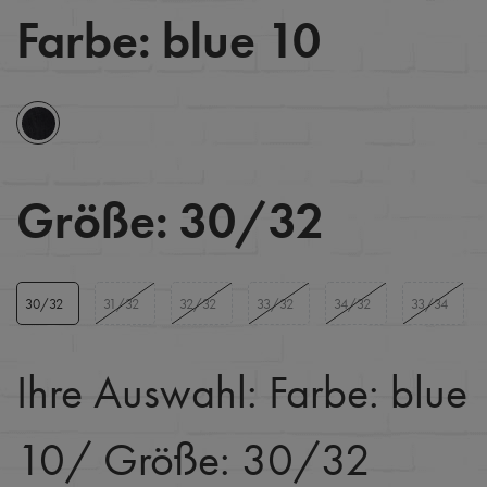
Farbe:
blue 10
Größe:
30/32
30/32
31/32
32/32
33/32
34/32
33/34
Ihre Auswahl:
Farbe: blue
10
/ Größe: 30/32