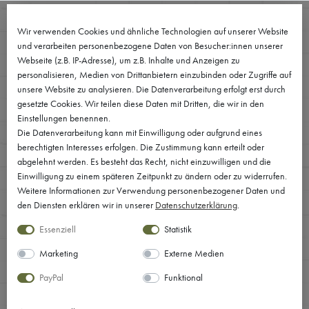
0
Wir verwenden Cookies und ähnliche Technologien auf unserer Website
und verarbeiten personenbezogene Daten von Besucher:innen unserer
Webseite (z.B. IP-Adresse), um z.B. Inhalte und Anzeigen zu
personalisieren, Medien von Drittanbietern einzubinden oder Zugriffe auf
unsere Website zu analysieren. Die Datenverarbeitung erfolgt erst durch
gesetzte Cookies. Wir teilen diese Daten mit Dritten, die wir in den
Einstellungen benennen.
Die Datenverarbeitung kann mit Einwilligung oder aufgrund eines
berechtigten Interesses erfolgen. Die Zustimmung kann erteilt oder
abgelehnt werden. Es besteht das Recht, nicht einzuwilligen und die
Einwilligung zu einem späteren Zeitpunkt zu ändern oder zu widerrufen.
Weitere Informationen zur Verwendung personenbezogener Daten und
den Diensten erklären wir in unserer
Daten­schutz­erklärung
.
Essenziell
Statistik
Marketing
Externe Medien
PayPal
Funktional