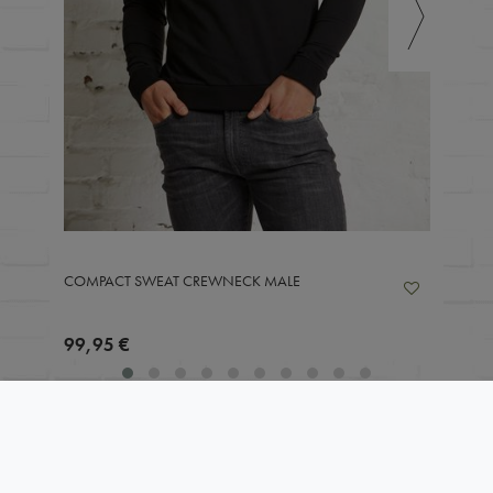
COMPACT SWEAT CREWNECK MALE
99,95 €
Ähnliche Artikel