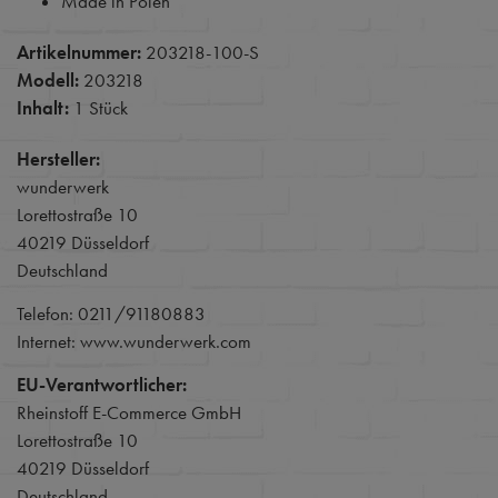
Made in Polen
Artikelnummer:
203218-100-S
Modell:
203218
Inhalt:
1 Stück
Hersteller:
wunderwerk
Lorettostraße 10
40219 Düsseldorf
Deutschland
Telefon: 0211/91180883
Internet: www.wunderwerk.com
EU-Verantwortlicher:
Rheinstoff E-Commerce GmbH
Lorettostraße 10
40219 Düsseldorf
Deutschland