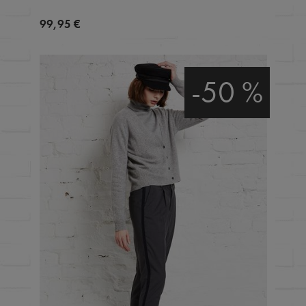
99,95 €
-50 %