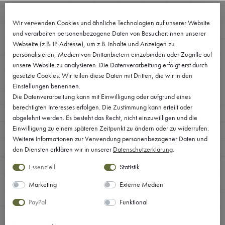
0
Wir verwenden Cookies und ähnliche Technologien auf unserer Website
und verarbeiten personenbezogene Daten von Besucher:innen unserer
Webseite (z.B. IP-Adresse), um z.B. Inhalte und Anzeigen zu
personalisieren, Medien von Drittanbietern einzubinden oder Zugriffe auf
unsere Website zu analysieren. Die Datenverarbeitung erfolgt erst durch
gesetzte Cookies. Wir teilen diese Daten mit Dritten, die wir in den
Einstellungen benennen.
Die Datenverarbeitung kann mit Einwilligung oder aufgrund eines
berechtigten Interesses erfolgen. Die Zustimmung kann erteilt oder
abgelehnt werden. Es besteht das Recht, nicht einzuwilligen und die
Einwilligung zu einem späteren Zeitpunkt zu ändern oder zu widerrufen.
Weitere Informationen zur Verwendung personenbezogener Daten und
den Diensten erklären wir in unserer
Daten­schutz­erklärung
.
Essenziell
Statistik
Marketing
Externe Medien
PayPal
Funktional