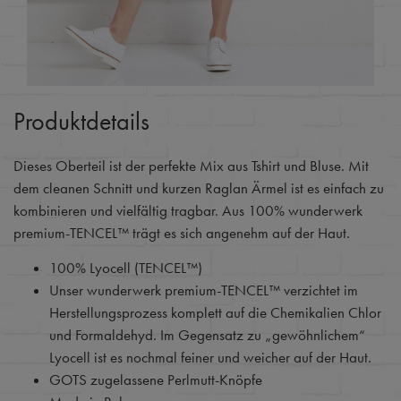
Produktdetails
Dieses Oberteil ist der perfekte Mix aus Tshirt und Bluse. Mit
dem cleanen Schnitt und kurzen Raglan Ärmel ist es einfach zu
kombinieren und vielfältig tragbar. Aus 100% wunderwerk
premium-TENCEL™ trägt es sich angenehm auf der Haut.
100% Lyocell (TENCEL™)
Unser wunderwerk premium-TENCEL™ verzichtet im
Herstellungsprozess komplett auf die Chemikalien Chlor
und Formaldehyd. Im Gegensatz zu „gewöhnlichem“
Lyocell ist es nochmal feiner und weicher auf der Haut.
GOTS zugelassene Perlmutt-Knöpfe