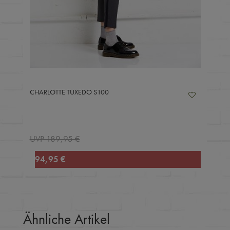
CHARLOTTE TUXEDO S100
UVP 189,95 €
94,95 €
Ähnliche Artikel