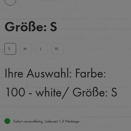
Größe:
S
S
M
L
XL
Ihre Auswahl:
Farbe:
100 - white
/ Größe: S
Sofort versandfertig, Lieferzeit 1-3 Werktage