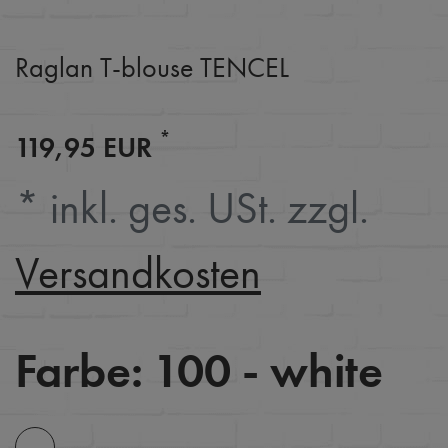
Raglan T-blouse TENCEL
*
119,95 EUR
* inkl. ges. USt. zzgl.
Versandkosten
Farbe:
100 - white