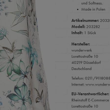
und Softness.
Made in Polen
Artikelnummer:
2032
Modell:
203282
Inhalt:
1 Stück
Hersteller:
wunderwerk
Lorettostraße 10
40219 Düsseldorf
Deutschland
Telefon: 0211/911808
Internet: www.wunder
EU-Verantwortlicher:
Rheinstoff E-Commerc
Lorettostraße 10