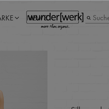
RKE
NEWS