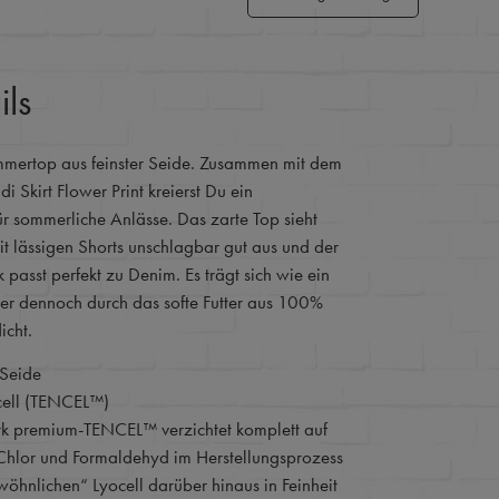
ils
mmertop aus feinster Seide. Zusammen mit dem
 Skirt Flower Print kreierst Du ein
r sommerliche Anlässe. Das zarte Top sieht
t lässigen Shorts unschlagbar gut aus und der
 passt perfekt zu Denim. Es trägt sich wie ein
ber dennoch durch das softe Futter aus 100%
icht.
 Seide
cell (TENCEL™)
k premium-TENCEL™ verzichtet komplett auf
Chlor und Formaldehyd im Herstellungsprozess
ewöhnlichen“ Lyocell darüber hinaus in Feinheit