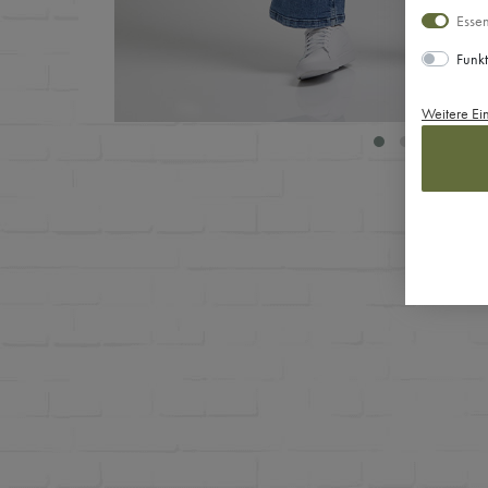
Essen
Funkt
Weitere Ei