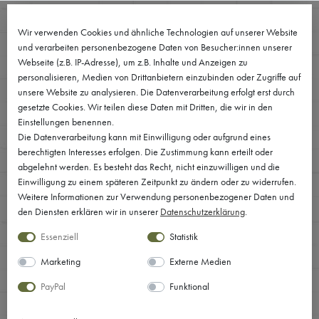
0
Wir verwenden Cookies und ähnliche Technologien auf unserer Website
und verarbeiten personenbezogene Daten von Besucher:innen unserer
Webseite (z.B. IP-Adresse), um z.B. Inhalte und Anzeigen zu
personalisieren, Medien von Drittanbietern einzubinden oder Zugriffe auf
unsere Website zu analysieren. Die Datenverarbeitung erfolgt erst durch
gesetzte Cookies. Wir teilen diese Daten mit Dritten, die wir in den
Einstellungen benennen.
Die Datenverarbeitung kann mit Einwilligung oder aufgrund eines
berechtigten Interesses erfolgen. Die Zustimmung kann erteilt oder
abgelehnt werden. Es besteht das Recht, nicht einzuwilligen und die
Einwilligung zu einem späteren Zeitpunkt zu ändern oder zu widerrufen.
Weitere Informationen zur Verwendung personenbezogener Daten und
den Diensten erklären wir in unserer
Daten­schutz­erklärung
.
Essenziell
Statistik
Marketing
Externe Medien
PayPal
Funktional