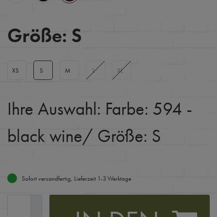
Größe:
S
XS
S
M
L
XL
Ihre Auswahl:
Farbe: 594 -
black wine
/ Größe: S
Sofort versandfertig, Lieferzeit 1-3 Werktage