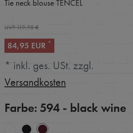
Tie neck blouse TENCEL
UVP 119,95 €
*
84,95 EUR
* inkl. ges. USt. zzgl.
Versandkosten
Farbe:
594 - black wine