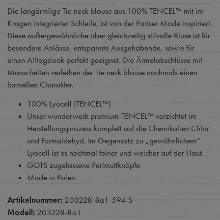
Die langärmlige Tie neck blouse aus 100% TENCEL™ mit im
Kragen integrierter Schleife, ist von der Pariser Mode inspiriert.
Diese außergewöhnliche aber gleichzeitig stilvolle Bluse ist für
besondere Anlässe, entspannte Ausgehabende, sowie für
einen Alltagslook perfekt geeignet. Die Ärmelabschlüsse mit
Manschetten verleihen der Tie neck blouse nochmals einen
formellen Charakter.
100% Lyocell (TENCEL™)
Unser wunderwerk premium-TENCEL™ verzichtet im
Herstellungsprozess komplett auf die Chemikalien Chlor
und Formaldehyd. Im Gegensatz zu „gewöhnlichem“
Lyocell ist es nochmal feiner und weicher auf der Haut.
GOTS zugelassene Perlmuttknöpfe
Made in Polen
Artikelnummer:
203228-8a1-594-S
Modell:
203228-8a1