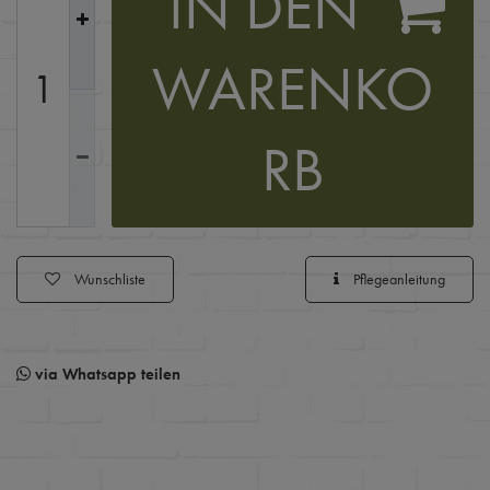
IN DEN
WARENKO
RB
Wunschliste
Pflegeanleitung
via Whatsapp teilen