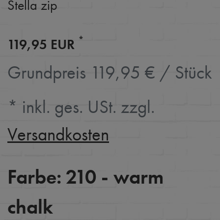
Stella zip
*
119,95 EUR
Grundpreis
119,95 € / Stück
* inkl. ges. USt. zzgl.
Versandkosten
Farbe:
210 - warm
chalk