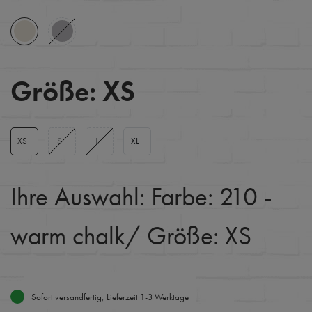
Größe:
XS
XS
S
L
XL
Ihre Auswahl:
Farbe: 210 -
warm chalk
/ Größe: XS
Sofort versandfertig, Lieferzeit 1-3 Werktage