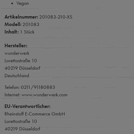
Vegan
Artikelnummer:
201083-210-XS
Modell:
201083
Inhalt:
1 Stück
Hersteller:
wunderwerk
Lorettostraße 10
40219 Düsseldorf
Deutschland
Telefon: 0211/91180883
Internet: www.wunderwerk.com
EU-Verantwortlicher:
Rheinstoff E-Commerce GmbH
Lorettostraße 10
40219 Düsseldorf