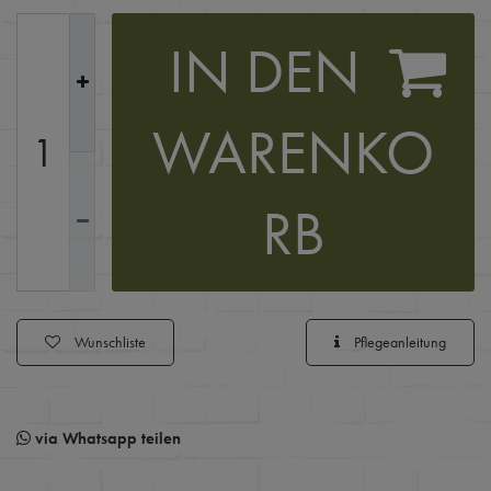
IN DEN
WARENKO
RB
Wunschliste
Pflegeanleitung
via Whatsapp teilen