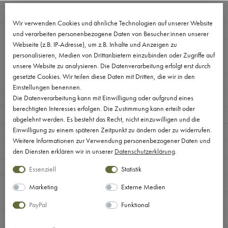
0
Wir verwenden Cookies und ähnliche Technologien auf unserer Website
und verarbeiten personenbezogene Daten von Besucher:innen unserer
Webseite (z.B. IP-Adresse), um z.B. Inhalte und Anzeigen zu
personalisieren, Medien von Drittanbietern einzubinden oder Zugriffe auf
unsere Website zu analysieren. Die Datenverarbeitung erfolgt erst durch
gesetzte Cookies. Wir teilen diese Daten mit Dritten, die wir in den
Einstellungen benennen.
Die Datenverarbeitung kann mit Einwilligung oder aufgrund eines
berechtigten Interesses erfolgen. Die Zustimmung kann erteilt oder
abgelehnt werden. Es besteht das Recht, nicht einzuwilligen und die
Einwilligung zu einem späteren Zeitpunkt zu ändern oder zu widerrufen.
Weitere Informationen zur Verwendung personenbezogener Daten und
den Diensten erklären wir in unserer
Daten­schutz­erklärung
.
Essenziell
Statistik
Marketing
Externe Medien
PayPal
Funktional