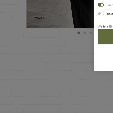
Essen
Funkt
Weitere Ei