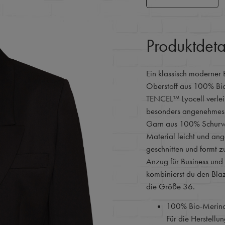
Produktdeta
Ein klassisch moderner 
Oberstoff aus 100% Bi
TENCEL™ Lyocell verlei
besonders angenehmes
Garn aus 100% Schurwol
Material leicht und ange
geschnitten und formt
Anzug für Business und 
kombinierst du den Blaz
die Größe 36.
100% Bio-Merino
Für die Herstellu