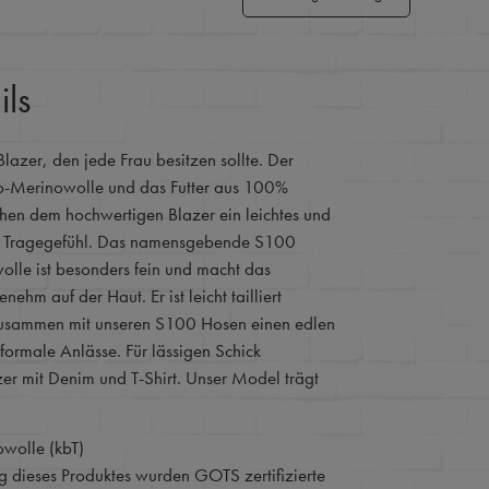
ils
Blazer, den jede Frau besitzen sollte. Der
o-Merinowolle und das Futter aus 100%
hen dem hochwertigen Blazer ein leichtes und
 Tragegefühl. Das namensgebende S100
le ist besonders fein und macht das
nehm auf der Haut. Er ist leicht tailliert
 zusammen mit unseren S100 Hosen einen edlen
formale Anlässe. Für lässigen Schick
er mit Denim und T-Shirt. Unser Model trägt
wolle (kbT)
ng dieses Produktes wurden GOTS zertifizierte