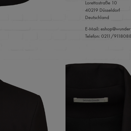
Lorettostraße 10
40219 Düsseldorf
Deutschland
E-Mail: eshop@wunder
Telefon: 0211/911808