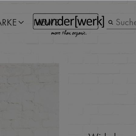
RKE
NEWS