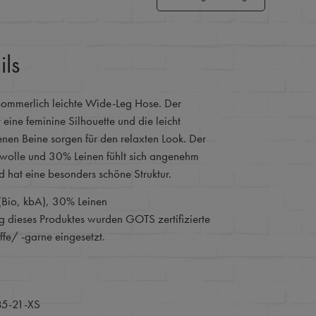
ils
e sommerlich leichte Wide-Leg Hose. Der
 eine feminine Silhouette und die leicht
enen Beine sorgen für den relaxten Look. Der
wolle und 30% Leinen fühlt sich angenehm
d hat eine besonders schöne Struktur.
Bio, kbA), 30% Leinen
ng dieses Produktes wurden GOTS zertifizierte
fe/ -garne eingesetzt.
85-21-XS