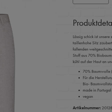
Produktdeta
Lässig schick ist unser
taillenhohe Sitz zaubert
fallenden weitgeschnitt
Stoff aus 70% Biobaum
kühl auf der Haut an un
70% Baumwolle (
Für die Herstellu
Bio- Baumwollstof
made in Portugal
vegan
Artikelnummer:
2012