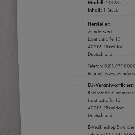
Modell:
201285
Inhalt:
1 Stück
Hersteller:
wunderwerk
Lorettostraße 10
40219 Düsseldorf
Deutschland
Telefon: 0211/911808
Internet: www.wunder
EU-Verantwortlicher:
Rheinstoff E-Commerc
Lorettostraße 10
40219 Düsseldorf
Deutschland
E-Mail: eshop@wunder
Telefon: 0211/911808