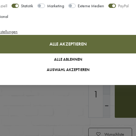
ziell
Statistik
Marketing
Externe Medien
PayPal
Ihre Auswahl
ional
Größe: XS
nstellungen
ALLE AKZEPTIEREN
Sofort versandfertig, Lie
ALLE ABLEHNEN
AUSWAHL AKZEPTIEREN
Wunschliste