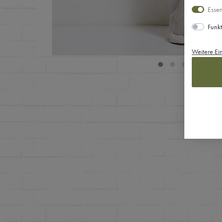
Essen
Funkt
Weitere Ei