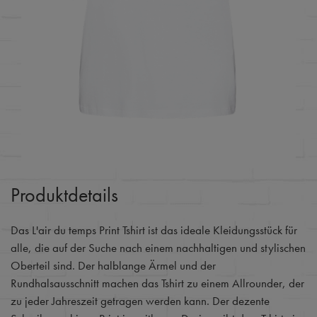
Produktdetails
Das L'air du temps Print Tshirt ist das ideale Kleidungsstück für
alle, die auf der Suche nach einem nachhaltigen und stylischen
Oberteil sind. Der halblange Ärmel und der
Rundhalsausschnitt machen das Tshirt zu einem Allrounder, der
zu jeder Jahreszeit getragen werden kann. Der dezente