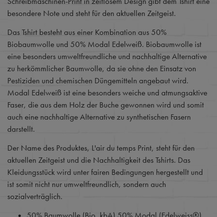
Schreibmaschinen-Print in zeitlosem Design gibt dem Tshirt eine
besondere Note und steht für den aktuellen Zeitgeist.
Das Tshirt besteht aus einer Kombination aus 50%
Biobaumwolle und 50% Modal Edelweiß. Biobaumwolle ist
eine besonders umweltfreundliche und nachhaltige Alternative
zu herkömmlicher Baumwolle, da sie ohne den Einsatz von
Pestiziden und chemischen Düngemitteln angebaut wird.
Modal Edelweiß ist eine besonders weiche und atmungsaktive
Faser, die aus dem Holz der Buche gewonnen wird und somit
auch eine nachhaltige Alternative zu synthetischen Fasern
darstellt.
Der Name des Produktes, L'air du temps Print, steht für den
aktuellen Zeitgeist und die Nachhaltigkeit des Tshirts. Das
Kleidungsstück wird unter fairen Bedingungen hergestellt und
ist somit nicht nur umweltfreundlich, sondern auch
sozialverträglich.
50% Baumwolle (Bio, kbA) 50% Modal (Edelweiss®)