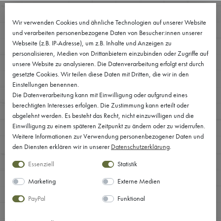
0
Wir verwenden Cookies und ähnliche Technologien auf unserer Website
und verarbeiten personenbezogene Daten von Besucher:innen unserer
Webseite (z.B. IP-Adresse), um z.B. Inhalte und Anzeigen zu
personalisieren, Medien von Drittanbietern einzubinden oder Zugriffe auf
unsere Website zu analysieren. Die Datenverarbeitung erfolgt erst durch
gesetzte Cookies. Wir teilen diese Daten mit Dritten, die wir in den
Einstellungen benennen.
Die Datenverarbeitung kann mit Einwilligung oder aufgrund eines
berechtigten Interesses erfolgen. Die Zustimmung kann erteilt oder
abgelehnt werden. Es besteht das Recht, nicht einzuwilligen und die
Einwilligung zu einem späteren Zeitpunkt zu ändern oder zu widerrufen.
Weitere Informationen zur Verwendung personenbezogener Daten und
den Diensten erklären wir in unserer
Daten­schutz­erklärung
.
Essenziell
Statistik
Marketing
Externe Medien
PayPal
Funktional