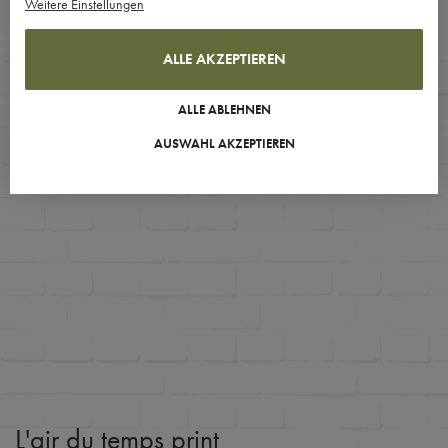
Weitere Einstellungen
ALLE AKZEPTIEREN
ALLE ABLEHNEN
AUSWAHL AKZEPTIEREN
L'air du temps print