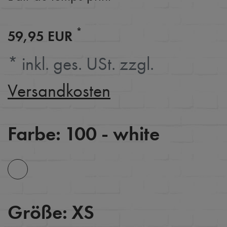
*
59,95 EUR
* inkl. ges. USt. zzgl.
Versandkosten
Farbe:
100 - white
Größe:
XS