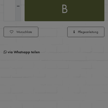
B
Wunschliste
Pflegeanleitung
via Whatsapp teilen