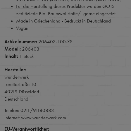
Für die Herstellung dieses Produktes wurden GOTS
zertifizierte Bio- Baumwollstoffe/ -garne eingesetzt.
Made in Griechenland - Bedruckt in Deutschland
Vegan
Artikelnummer:
206403-100-XS
Modell:
206403
Inhalt:
1 Stück
Hersteller:
wunderwerk
Lorettostraße 10
40219 Düsseldorf
Deutschland
Telefon: 0211/91180883
Internet: www.wunderwerk.com
EU-Verantwortlicher: