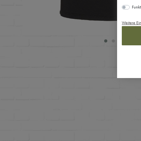
Funkt
Weitere Ei