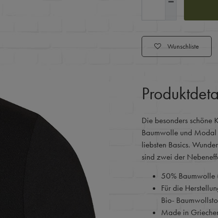
Wunschliste
Produktdeta
Die besonders schöne K
Baumwolle und Modal m
liebsten Basics. Wunder
sind zwei der Nebeneff
50% Baumwolle (
Für die Herstellu
Bio- Baumwollstof
Made in Grieche