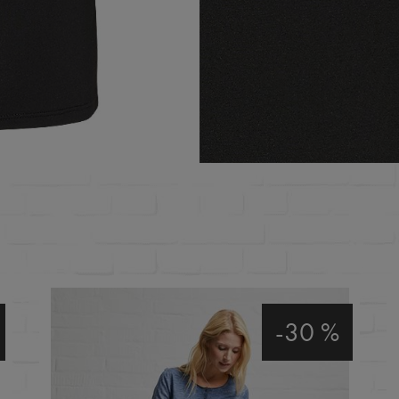
-30 %