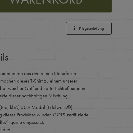
Pflegeanleitung
ils
ombination aus den reinen Naturfasern
achen dieses T-Shirt zu einem unserer
bar weicher Griff und zarte Lichtreflexionen
ekte dieser nachhaltigen Mischung.
Bio, kbA) 50% Modal (Edelweiss®)
ng dieses Produktes wurden GOTS zertifizierte
fe/ -garne eingesetzt.
nland