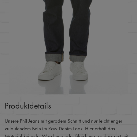
Produktdetails
Unsere Phil Jeans mit geradem Schnitt und nur leicht enger
zulaufendem Bein im Raw Denim Look. Hier erhält das
Material keinerlei Waschung oder Bleichung, so dass erst mit