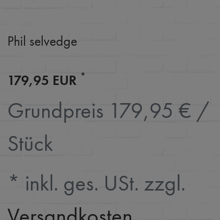
Phil selvedge
*
179,95 EUR
Grundpreis
179,95 € /
Stück
* inkl. ges. USt. zzgl.
Versandkosten