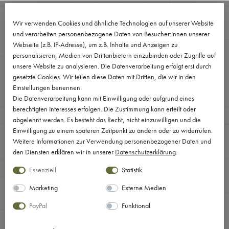
0
Wir verwenden Cookies und ähnliche Technologien auf unserer Website
und verarbeiten personenbezogene Daten von Besucher:innen unserer
Webseite (z.B. IP-Adresse), um z.B. Inhalte und Anzeigen zu
personalisieren, Medien von Drittanbietern einzubinden oder Zugriffe auf
unsere Website zu analysieren. Die Datenverarbeitung erfolgt erst durch
gesetzte Cookies. Wir teilen diese Daten mit Dritten, die wir in den
Einstellungen benennen.
Die Datenverarbeitung kann mit Einwilligung oder aufgrund eines
berechtigten Interesses erfolgen. Die Zustimmung kann erteilt oder
abgelehnt werden. Es besteht das Recht, nicht einzuwilligen und die
Einwilligung zu einem späteren Zeitpunkt zu ändern oder zu widerrufen.
Weitere Informationen zur Verwendung personenbezogener Daten und
den Diensten erklären wir in unserer
Daten­schutz­erklärung
.
Essenziell
Statistik
Marketing
Externe Medien
PayPal
Funktional