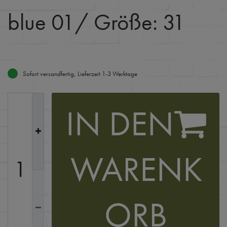
blue 01
/ Größe: 31
Sofort versandfertig, Lieferzeit 1-3 Werktage
IN DEN
WARENK
ORB