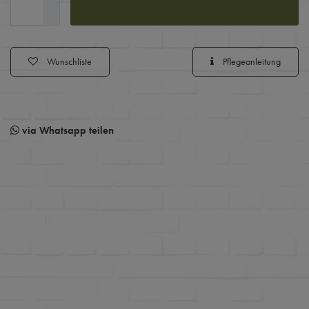
Wunschliste
Pflegeanleitung
via Whatsapp teilen