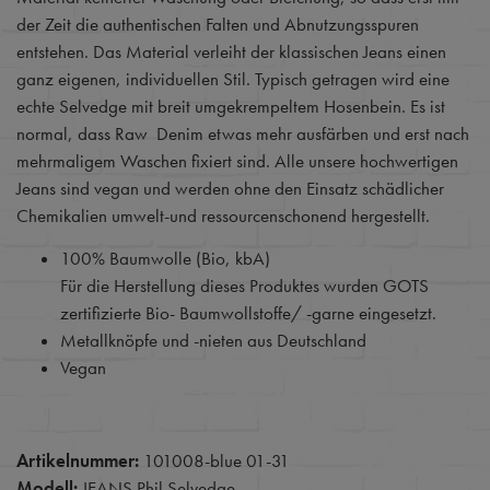
der Zeit die authentischen Falten und Abnutzungsspuren
entstehen. Das Material verleiht der klassischen Jeans einen
ganz eigenen, individuellen Stil. Typisch getragen wird eine
echte Selvedge mit breit umgekrempeltem Hosenbein. Es ist
normal, dass Raw Denim etwas mehr ausfärben und erst nach
mehrmaligem Waschen fixiert sind. Alle unsere hochwertigen
Jeans sind vegan und werden ohne den Einsatz schädlicher
Chemikalien umwelt-und ressourcenschonend hergestellt.
100% Baumwolle (Bio, kbA)
Für die Herstellung dieses Produktes wurden GOTS
zertifizierte Bio- Baumwollstoffe/ -garne eingesetzt.
Metallknöpfe und -nieten aus Deutschland
Vegan
Artikelnummer:
101008-blue 01-31
Modell:
JEANS Phil Selvedge