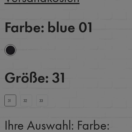
Farbe:
blue 01
Größe:
31
31
32
33
Ihre Auswahl:
Farbe: