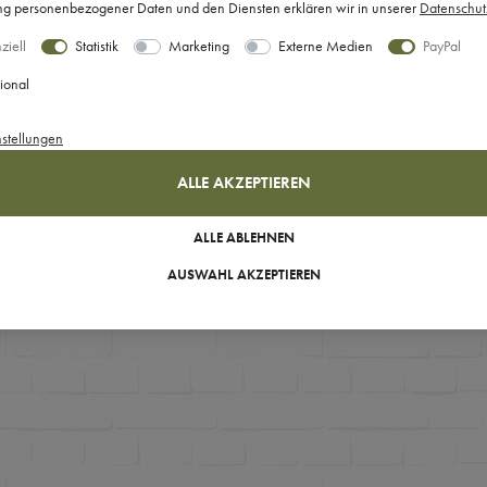
 personenbezogener Daten und den Diensten erklären wir in unserer
Daten­schut
ziell
Statistik
Marketing
Externe Medien
PayPal
ional
nstellungen
ALLE AKZEPTIEREN
ALLE ABLEHNEN
AUSWAHL AKZEPTIEREN
rtikel gefunden