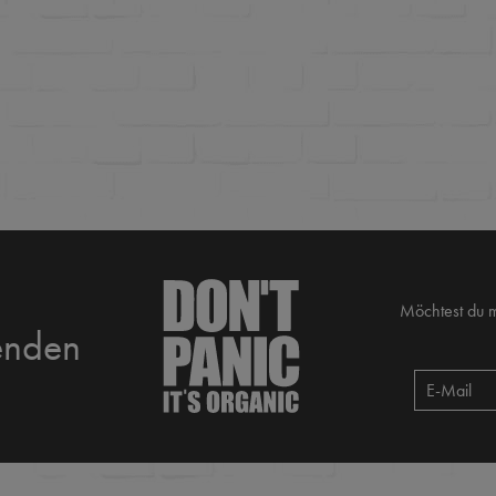
Möchtest du 
enden