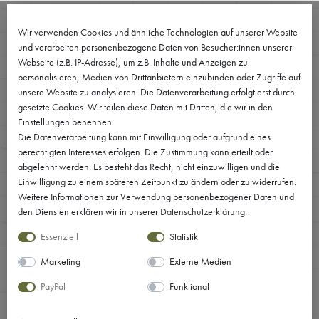
0
Wir verwenden Cookies und ähnliche Technologien auf unserer Website
und verarbeiten personenbezogene Daten von Besucher:innen unserer
Webseite (z.B. IP-Adresse), um z.B. Inhalte und Anzeigen zu
personalisieren, Medien von Drittanbietern einzubinden oder Zugriffe auf
unsere Website zu analysieren. Die Datenverarbeitung erfolgt erst durch
gesetzte Cookies. Wir teilen diese Daten mit Dritten, die wir in den
Einstellungen benennen.
Die Datenverarbeitung kann mit Einwilligung oder aufgrund eines
berechtigten Interesses erfolgen. Die Zustimmung kann erteilt oder
abgelehnt werden. Es besteht das Recht, nicht einzuwilligen und die
Einwilligung zu einem späteren Zeitpunkt zu ändern oder zu widerrufen.
Weitere Informationen zur Verwendung personenbezogener Daten und
den Diensten erklären wir in unserer
Daten­schutz­erklärung
.
Essenziell
Statistik
Marketing
Externe Medien
PayPal
Funktional