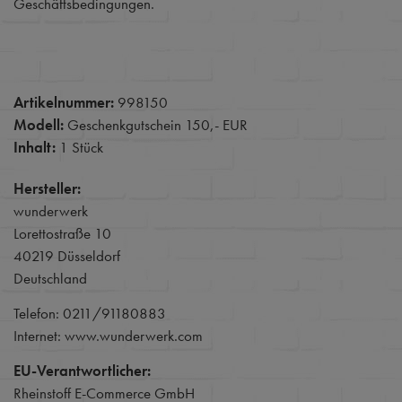
Geschäftsbedingungen.
Artikelnummer:
998150
Modell:
Geschenkgutschein 150,- EUR
Inhalt:
1 Stück
Hersteller:
wunderwerk
Lorettostraße 10
40219 Düsseldorf
Deutschland
Telefon: 0211/91180883
Internet: www.wunderwerk.com
EU-Verantwortlicher:
Rheinstoff E-Commerce GmbH