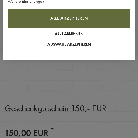
Weitere Einstellungen
ALLE AKZEPTIEREN
ALLE ABLEHNEN
AUSWAHL AKZEPTIEREN
Geschenkgutschein 150,- EUR
*
150,00 EUR