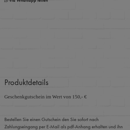
via Whatsapp teilen
Produktdetails
Geschenkgutschein im Wert von 150,- €
Bestellen Sie einen Gutschein den Sie sofort nach
Zahlungseingang per E-Mail als pdf-Anhang erhalten und ihn