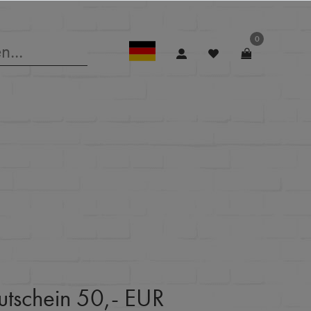
0
tschein 50,- EUR