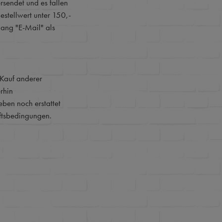
sendet und es fallen
estellwert unter 150,-
gang "E-Mail" als
Kauf anderer
rhin
ben noch erstattet
ftsbedingungen.