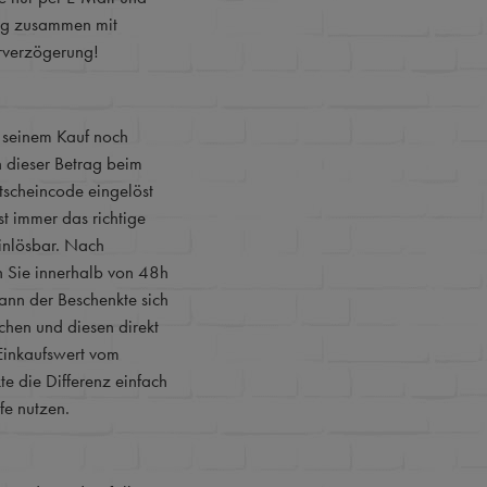
ung zusammen mit
erverzögerung!
 seinem Kauf noch
n dieser Betrag beim
tscheincode eingelöst
t immer das richtige
einlösbar. Nach
n Sie innerhalb von 48h
ann der Beschenkte sich
chen und diesen direkt
Einkaufswert vom
e die Differenz einfach
fe nutzen.