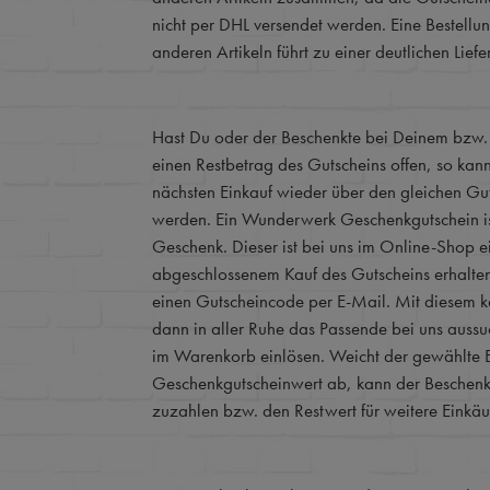
nicht per DHL versendet werden. Eine Bestell
anderen Artikeln führt zu einer deutlichen Lief
Hast Du oder der Beschenkte bei Deinem bzw.
einen Restbetrag des Gutscheins offen, so kan
nächsten Einkauf wieder über den gleichen Gu
werden. Ein Wunderwerk Geschenkgutschein is
Geschenk. Dieser ist bei uns im Online-Shop 
abgeschlossenem Kauf des Gutscheins erhalte
einen Gutscheincode per E-Mail. Mit diesem k
dann in aller Ruhe das Passende bei uns aussu
im Warenkorb einlösen. Weicht der gewählte 
Geschenkgutscheinwert ab, kann der Beschenkt
zuzahlen bzw. den Restwert für weitere Einkäu